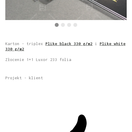
Karton - triplex
Plike black 330 g/m2
i
Plike white
330 g/m2
Złocenie 1+1 Luxor 233 folia
Projekt - klient