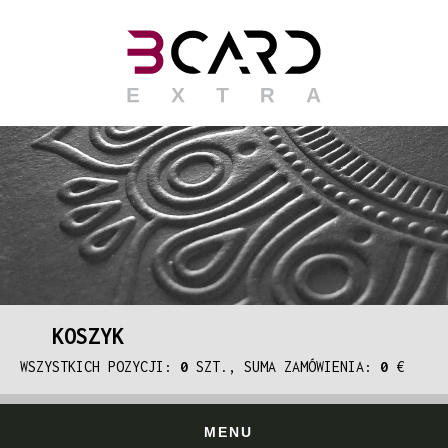
KOSZYK
WSZYSTKICH POZYCJI:
0
SZT., SUMA ZAMÓWIENIA:
0
€
MENU