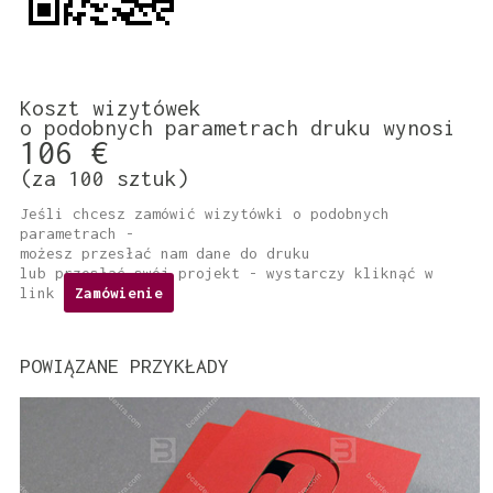
Koszt wizytówek
o podobnych parametrach druku wynosi
106 €
(za 100 sztuk)
Jeśli chcesz zamówić wizytówki o podobnych
parametrach -
możesz przesłać nam dane do druku
lub przesłać swój projekt - wystarczy kliknąć w
link
Zamówienie
POWIĄZANE PRZYKŁADY