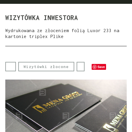
WIZYTÓWKA INWESTORA
Wydrukowana ze złoceniem folią Luxor 233 na
kartonie triplex Plike
Wizytówki złocone
Save