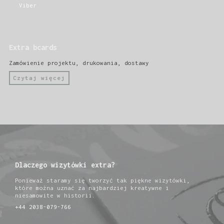
Viber
Extra bcards
Zamówienie projektu, drukowania, dostawy
Czytaj więcej
Dlaczego wizytówki extra?
Ponieważ staramy się tworzyć tak piękne wizytówki,
które można uznać za najbardziej kreatywne i
niesamowite w historii.
+44 2038-079-766