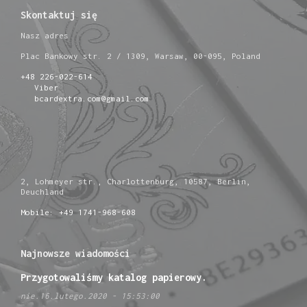
Skontaktuj się
Nasz adres
Plac Bankowy str. 2 / 1309, Warsaw, 00-095, Poland
+48 226-022-614
Viber
bcardextra.com@gmail.com
2, Lohmeyer str., Charlottenburg, 10587, Berlin,
Deuchland
Mobile: +49 1741-968-608
Najnowsze wiadomości
Przygotowaliśmy katalog papierowy.
nie.16.lutego.2020 - 15:53:00