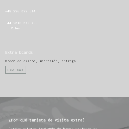
+48 226-022-614
+44 2038-079-766
Viber
Extra bcards
Orden de diseño, impresión, entrega
Lee mas
¿Por qué tarjeta de visita extra?
Porque estamos tratando de hacer tarjetas de