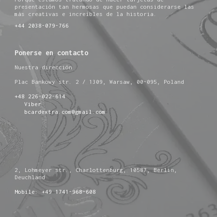
presentación tan hermosas que puedan considerarse las
más creativas e increíbles de la historia.
+44 2038-079-766
Ponerse en contacto
Nuestra dirección
Plac Bankowy str. 2 / 1309, Warsaw, 00-095, Poland
+48 226-022-614
Viber
bcardextra.com@gmail.com
2, Lohmeyer str., Charlottenburg, 10587, Berlin,
Deuchland
Mobile: +49 1741-968-608