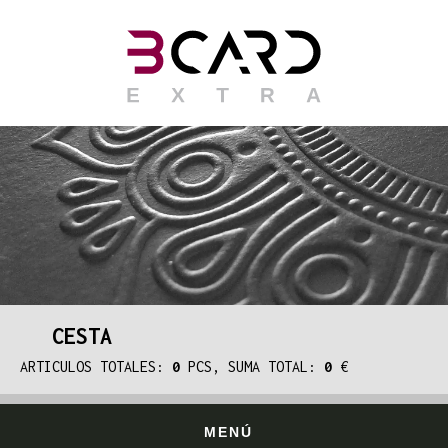
CESTA
ARTICULOS TOTALES:
0
PCS, SUMA TOTAL:
0
€
MENÚ