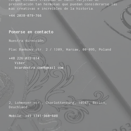
presentación tan hermosas que puedan considerarse las
más creativas e increíbles de la historia.
+44 2038-079-766
Ponerse en contacto
Nuestra dirección
Plac Bankowy str. 2 / 1309, Warsaw, 00-095, Poland
+48 226-022-614
Viber
bcardextra.com@gmail.com
2, Lohmeyer str., Charlottenburg, 10587, Berlin,
Deuchland
Mobile: +49 1741-968-608