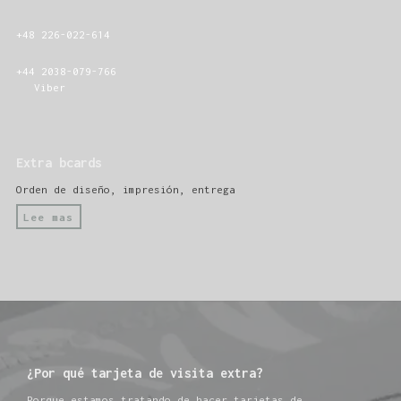
+48 226-022-614
+44 2038-079-766
Viber
Extra bcards
Orden de diseño, impresión, entrega
Lee mas
¿Por qué tarjeta de visita extra?
Porque estamos tratando de hacer tarjetas de