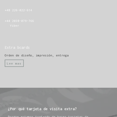
+48 226-022-614
+44 2038-079-766
Viber
Extra bcards
Orden de diseño, impresión, entrega
Lee mas
¿Por qué tarjeta de visita extra?
Porque estamos tratando de hacer tarjetas de