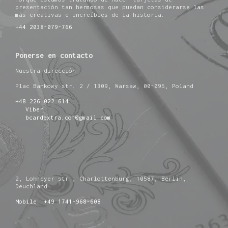
presentación tan hermosas que puedan considerarse las
más creativas e increíbles de la historia.
+44 2038-079-766
Ponerse en contacto
Nuestra dirección
Plac Bankowy str. 2 / 1309, Warsaw, 00-095, Poland
+48 226-022-614
Viber
bcardextra.com@gmail.com
2, Lohmeyer str., Charlottenburg, 10587, Berlin,
Deuchland
Mobile: +49 1741-968-608