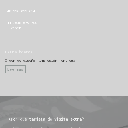
+48 226-022-614
+44 2038-079-766
Viber
Extra bcards
Orden de diseño, impresión, entrega
Lee mas
¿Por qué tarjeta de visita extra?
Porque estamos tratando de hacer tarjetas de