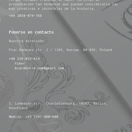
presentación tan hermosas que puedan considerarse las
más creativas e increíbles de la historia.
+44 2038-079-766
Ponerse en contacto
Nuestra dirección
Plac Bankowy str. 2 / 1309, Warsaw, 00-095, Poland
+48 226-022-614
Viber
bcardextra.com@gmail.com
2, Lohmeyer str., Charlottenburg, 10587, Berlin,
Deuchland
Mobile: +49 1741-968-608