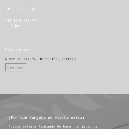
+48 226-022-614
+44 2038-079-766
Viber
Extra bcards
Orden de diseño, impresión, entrega
Lee mas
¿Por qué tarjeta de visita extra?
Porque estamos tratando de hacer tarjetas de