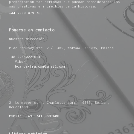
presentación tan hermosas que puedan considerarse las
más creativas e increíbles de la historia.
+44 2038-079-766
Ponerse en contacto
Nuestra dirección
Plac Bankowy str. 2 / 1309, Warsaw, 00-095, Poland
+48 226-022-614
Viber
bcardextra.com@gmail.com
2, Lohmeyer str., Charlottenburg, 10587, Berlin,
Deuchland
Mobile: +49 1741-968-608
Últimas noticias