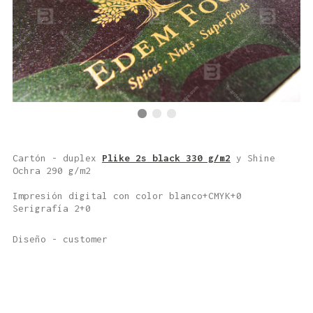
Cartón - duplex
Plike 2s black 330 g/m2
y Shine
Ochra 290 g/m2
Impresión digital con color blanco+CMYK+0
Serigrafía 2+0
Diseño - customer