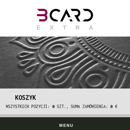
KOSZYK
WSZYSTKICH POZYCJI:
0
SZT., SUMA ZAMÓWIENIA:
0
€
MENU