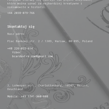
które można uznać za najbardziej kreatywne i
niesamowite w historii.
+44 2038-079-766
Skontaktuj się
Nasz adres
Plac Bankowy str. 2 / 1309, Warsaw, 00-095, Poland
+48 226-022-614
Viber
bcardextra.com@gmail.com
2, Lohmeyer str., Charlottenburg, 10587, Berlin,
Deuchland
Mobile: +49 1741-968-608