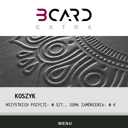
KOSZYK
WSZYSTKICH POZYCJI:
0
SZT., SUMA ZAMÓWIENIA:
0
€
MENU