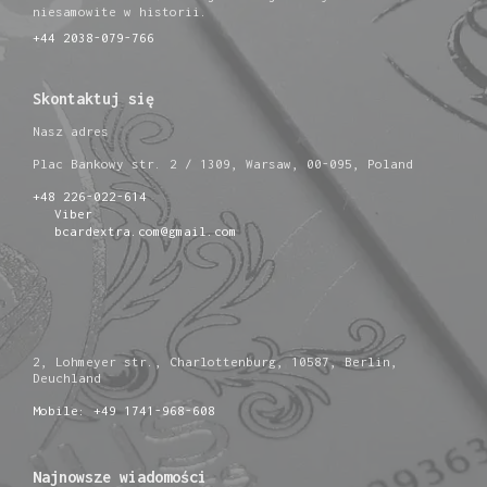
niesamowite w historii.
+44 2038-079-766
Skontaktuj się
Nasz adres
Plac Bankowy str. 2 / 1309, Warsaw, 00-095, Poland
+48 226-022-614
Viber
bcardextra.com@gmail.com
2, Lohmeyer str., Charlottenburg, 10587, Berlin,
Deuchland
Mobile: +49 1741-968-608
Najnowsze wiadomości