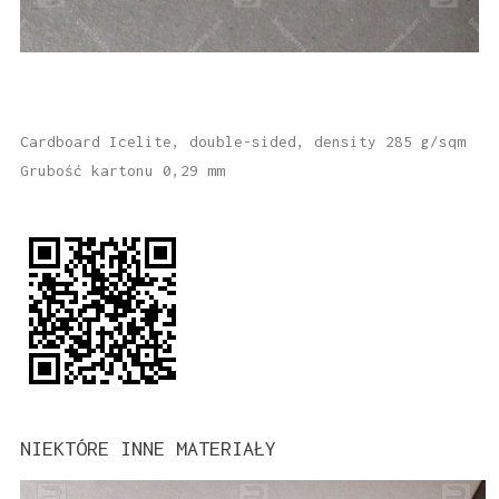
Cardboard Icelite, double-sided, density 285 g/sqm
Grubość kartonu 0,29 mm
NIEKTÓRE INNE MATERIAŁY