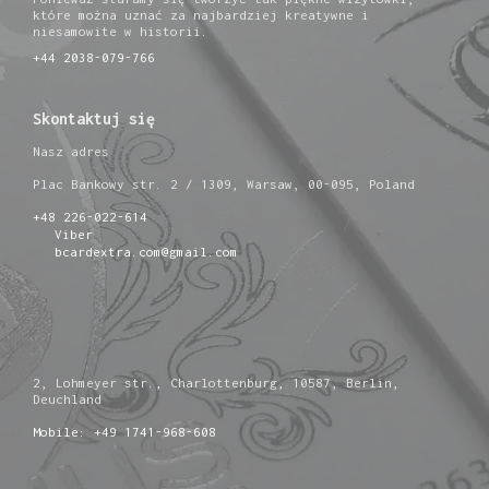
które można uznać za najbardziej kreatywne i
niesamowite w historii.
+44 2038-079-766
Skontaktuj się
Nasz adres
Plac Bankowy str. 2 / 1309, Warsaw, 00-095, Poland
+48 226-022-614
Viber
bcardextra.com@gmail.com
2, Lohmeyer str., Charlottenburg, 10587, Berlin,
Deuchland
Mobile: +49 1741-968-608