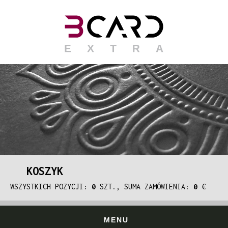
KOSZYK
WSZYSTKICH POZYCJI:
0
SZT., SUMA ZAMÓWIENIA:
0
€
MENU