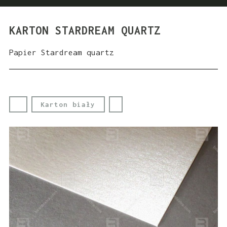
KARTON STARDREAM QUARTZ
Papier Stardream quartz
Karton biały