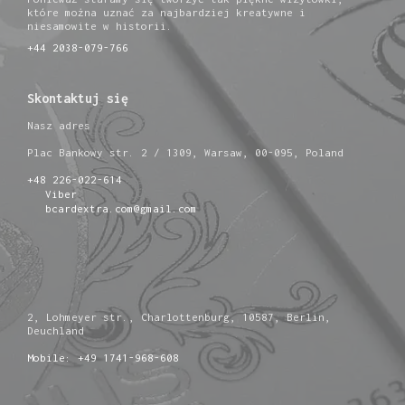
które można uznać za najbardziej kreatywne i
niesamowite w historii.
+44 2038-079-766
Skontaktuj się
Nasz adres
Plac Bankowy str. 2 / 1309, Warsaw, 00-095, Poland
+48 226-022-614
Viber
bcardextra.com@gmail.com
2, Lohmeyer str., Charlottenburg, 10587, Berlin,
Deuchland
Mobile: +49 1741-968-608