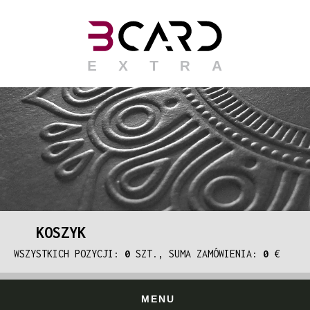
KOSZYK
WSZYSTKICH POZYCJI:
0
SZT., SUMA ZAMÓWIENIA:
0
€
MENU