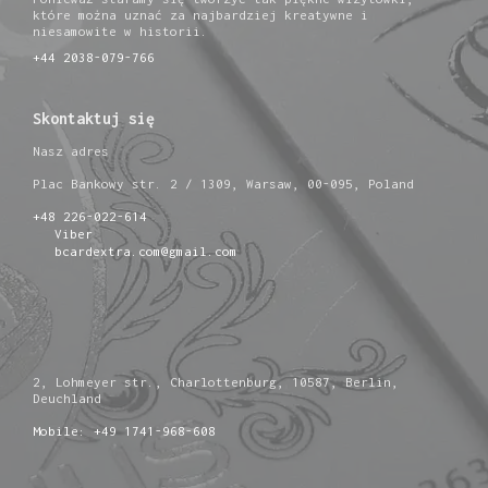
które można uznać za najbardziej kreatywne i
niesamowite w historii.
+44 2038-079-766
Skontaktuj się
Nasz adres
Plac Bankowy str. 2 / 1309, Warsaw, 00-095, Poland
+48 226-022-614
Viber
bcardextra.com@gmail.com
2, Lohmeyer str., Charlottenburg, 10587, Berlin,
Deuchland
Mobile: +49 1741-968-608