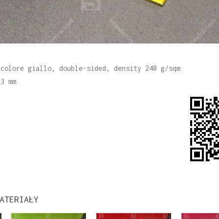
 colore giallo, double-sided, density 240 g/sqm
33 mm
ATERIAŁY