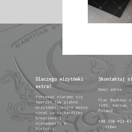
Dlaczego wizytówki
Skontaktuj s
extra?
Nasz adres
Ponieważ staramy się
Plac Bankowy s
tworzyć tak piękne
1309, Warsaw, 
wizytówki, które można
Poland
uznać za najbardziej
kreatywne i
+48 226-022-61
niesamowite w
Viber
historii.