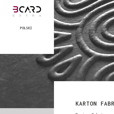
POLSKI
KARTON FAB