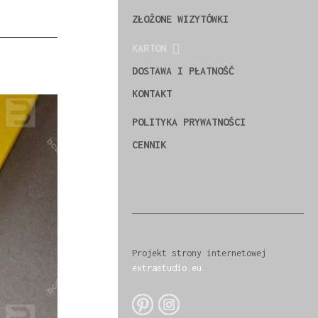
ZŁOŻONE WIZYTÓWKI
KARTON
DOSTAWA I PŁATNOŚĆ
KONTAKT
POLITYKA PRYWATNOŚCI
CENNIK
Projekt strony internetowej
extrastudio.eu