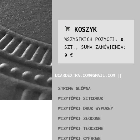
KOSZYK
WSZYSTKICH POZYCJI:
0
SZT., SUMA ZAMÓWIENIA:
0
€
BCARDEXTRA.COM@GMAIL.COM
STRONA GLÓWNA
WIZYTÓWKI SITODRUK
WIZYTÓWKI DRUK WYPUKŁY
WIZYTÓWKI ZŁOCONE
WIZYTÓWKI TŁOCZONE
WIZYTÓWKI CYFROWE