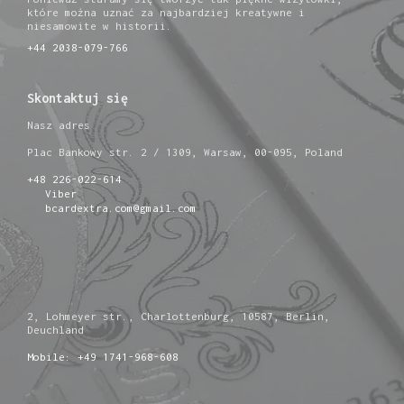
które można uznać za najbardziej kreatywne i
niesamowite w historii.
+44 2038-079-766
Skontaktuj się
Nasz adres
Plac Bankowy str. 2 / 1309, Warsaw, 00-095, Poland
+48 226-022-614
Viber
bcardextra.com@gmail.com
2, Lohmeyer str., Charlottenburg, 10587, Berlin,
Deuchland
Mobile: +49 1741-968-608