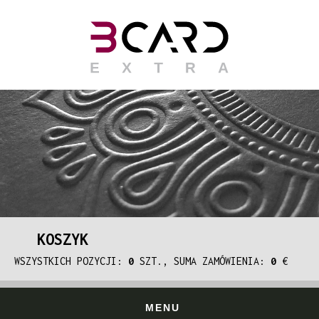
KOSZYK
WSZYSTKICH POZYCJI:
0
SZT., SUMA ZAMÓWIENIA:
0
€
MENU