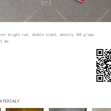
over bright red, double-sided, density 300 g/sqm
35 mm
ATERIAŁY