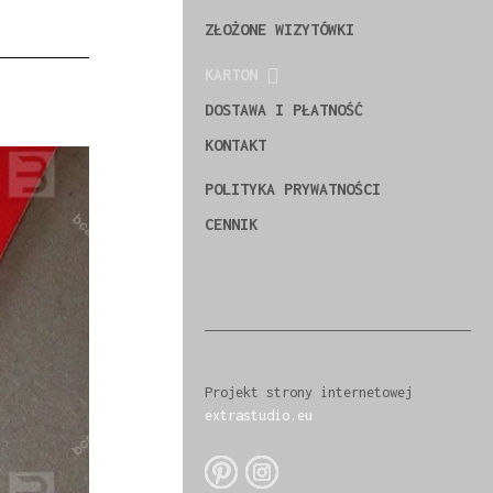
ZŁOŻONE WIZYTÓWKI
KARTON
DOSTAWA I PŁATNOŚĆ
KONTAKT
POLITYKA PRYWATNOŚCI
CENNIK
Projekt strony internetowej
extrastudio.eu