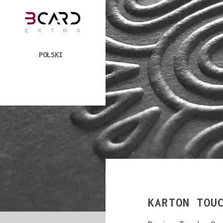
POLSKI
KARTON TOU