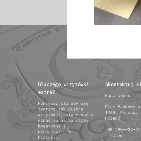
Dlaczego wizytówki
Skontaktuj s
extra?
Nasz adres
Ponieważ staramy się
Plac Bankowy s
tworzyć tak piękne
1309, Warsaw, 
wizytówki, które można
Poland
uznać za najbardziej
kreatywne i
+48 226-022-61
niesamowite w
Viber
historii.