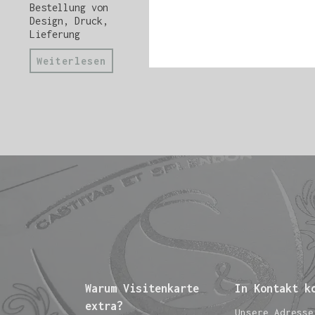
Bestellung von
Design, Druck,
Lieferung
Weiterlesen
Warum Visitenkarte
In Kontakt k
extra?
Unsere Adresse