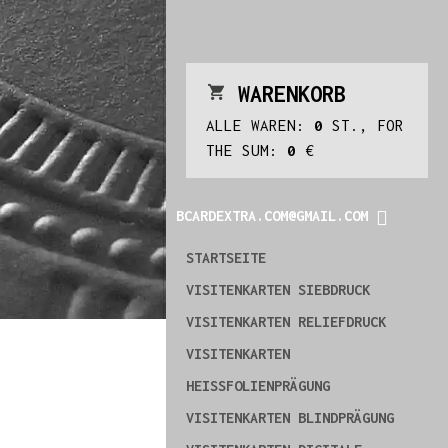
WARENKORB
ALLE WAREN:
0
ST., FOR
THE SUM:
0
€
BCARDEXTRA.COM@GMAIL.COM
STARTSEITE
VISITENKARTEN SIEBDRUCK
VISITENKARTEN RELIEFDRUCK
VISITENKARTEN
HEISSFOLIENPRÄGUNG
VISITENKARTEN BLINDPRÄGUNG