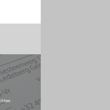
chten