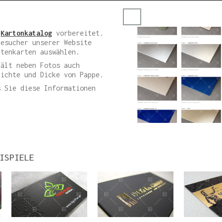
n
Kartonkatalog
vorbereitet.
Besucher unserer Website
itenkarten auswählen.
lt neben Fotos auch
Dichte und Dicke von Pappe.
Sie diese Informationen
ISPIELE