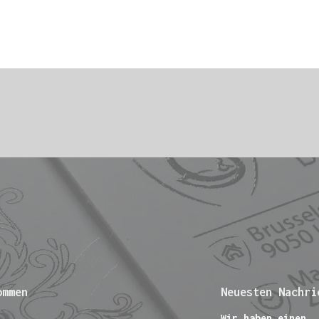
ommen
Neuesten Nachri
Wir haben einen