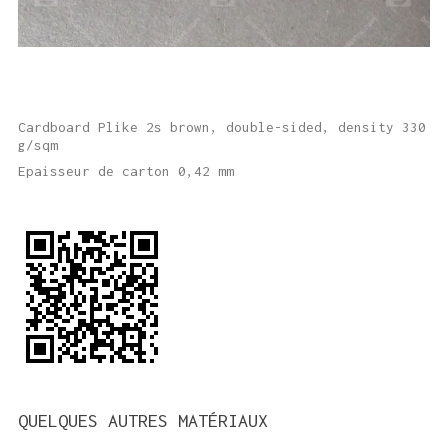
Cardboard Plike 2s brown, double-sided, density 330
g/sqm
Epaisseur de carton 0,42 mm
QUELQUES AUTRES MATÉRIAUX