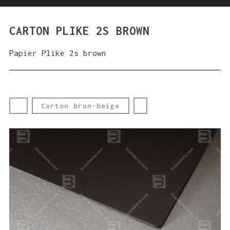
CARTON PLIKE 2S BROWN
Papier Plike 2s brown
Carton brun-beige