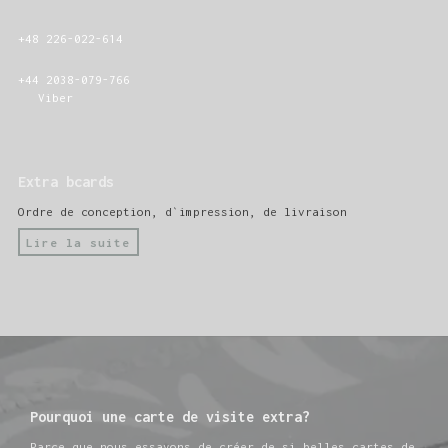
+48 226-022-614
+44 2038-079-766
Viber
Extra bcards
Ordre de conception, d`impression, de livraison
Lire la suite
Pourquoi une carte de visite extra?
Parce que nous essayons de créer de si belles cartes de