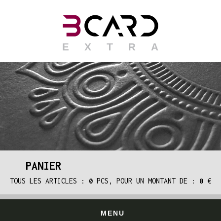
PANIER
TOUS LES ARTICLES :
0
PCS, POUR UN MONTANT DE :
0
€
MENU