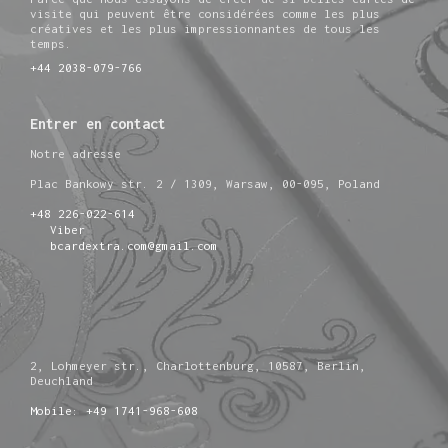
visite qui peuvent être considérées comme les plus
créatives et les plus impressionnantes de tous les
temps.
+44 2038-079-766
Entrer en contact
Notre adresse
Plac Bankowy str. 2 / 1309, Warsaw, 00-095, Poland
+48 226-022-614
Viber
bcardextra.com@gmail.com
2, Lohmeyer str., Charlottenburg, 10587, Berlin,
Deuchland
Mobile: +49 1741-968-608