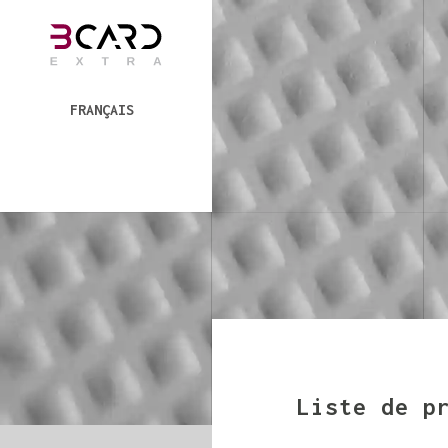
FRANÇAIS
Liste de p