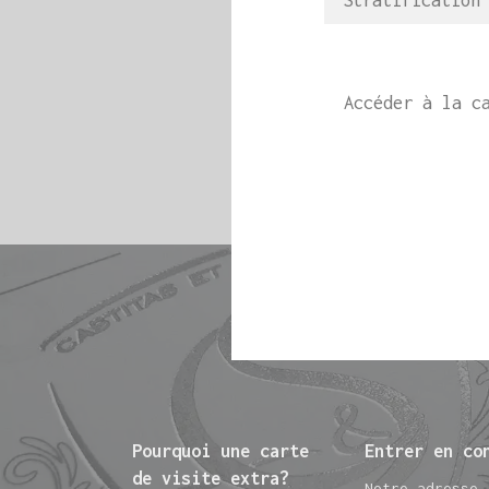
Stratificatio
Accéder à la ca
Pourquoi une carte
Entrer en co
de visite extra?
Notre adresse