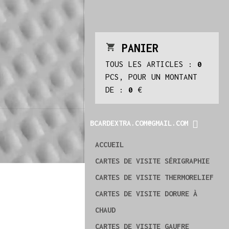
PANIER
TOUS LES ARTICLES :
0
PCS, POUR UN MONTANT
DE :
0
€
BCARDEXTRA.COM@GMAIL.COM
ACCUEIL
CARTES DE VISITE SÉRIGRAPHIE
CARTES DE VISITE THERMORELIEF
CARTES DE VISITE DORURE À
CHAUD
CARTES DE VISITE GAUFRE