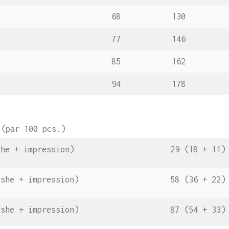
68
130
77
146
85
162
94
178
(par 100 pcs.)
he + impression)
29 (18 + 11)
she + impression)
58 (36 + 22)
she + impression)
87 (54 + 33