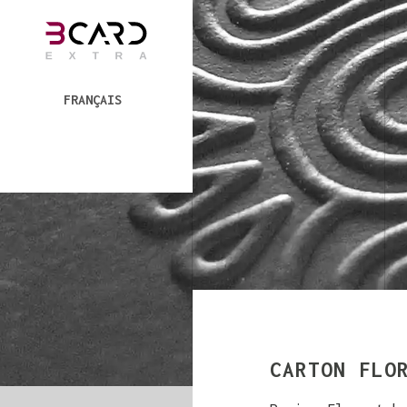
FRANÇAIS
CARTON FLO