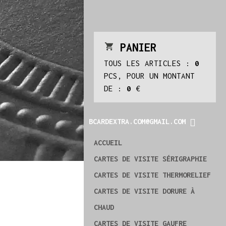
PANIER
TOUS LES ARTICLES :
0
PCS, POUR UN MONTANT
DE :
0
€
BCARDEXTRA.COM@GMAIL.COM
ACCUEIL
CARTES DE VISITE SÉRIGRAPHIE
CARTES DE VISITE THERMORELIEF
CARTES DE VISITE DORURE À
CHAUD
CARTES DE VISITE GAUFRE