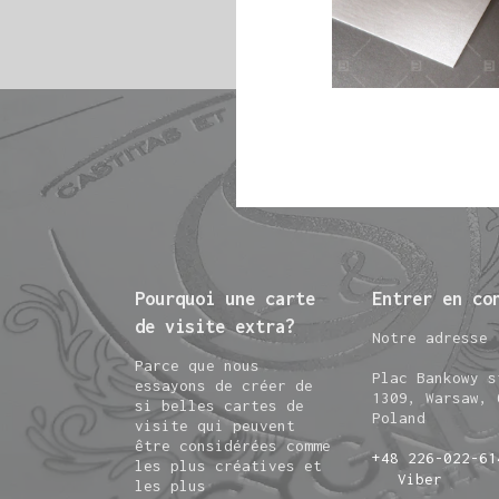
Pourquoi une carte
Entrer en co
de visite extra?
Notre adresse
Parce que nous
Plac Bankowy s
essayons de créer de
1309, Warsaw, 
si belles cartes de
Poland
visite qui peuvent
être considérées comme
+48 226-022-61
les plus créatives et
Viber
les plus