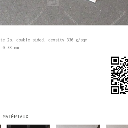
ite 2s, double-sided, density 330 g/sqm
n 0,38 mm
 MATÉRIAUX