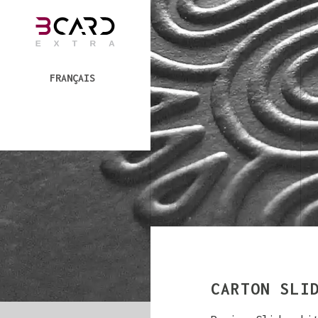
FRANÇAIS
CARTON SLI