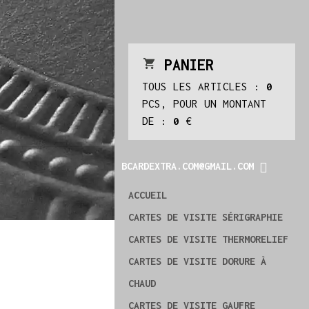
PANIER
TOUS LES ARTICLES :
0
PCS, POUR UN MONTANT
DE :
0
€
BCARDEXTRA.COM@GMAIL.COM
ACCUEIL
CARTES DE VISITE SÉRIGRAPHIE
CARTES DE VISITE THERMORELIEF
CARTES DE VISITE DORURE À
CHAUD
CARTES DE VISITE GAUFRE