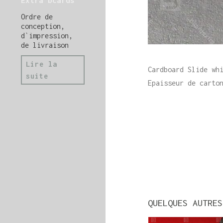
Extra bcards
Ordre de
conception,
d`impression,
de livraison
Lire la
Cardboard Slide wh
suite
Epaisseur de carto
QUELQUES AUTRES