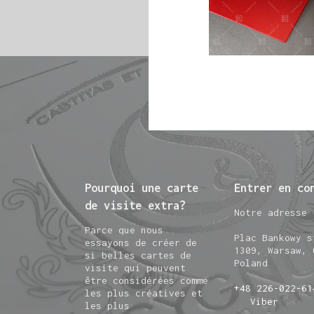
Pourquoi une carte
Entrer en co
de visite extra?
Notre adresse
Parce que nous
Plac Bankowy s
essayons de créer de
1309, Warsaw, 
si belles cartes de
Poland
visite qui peuvent
être considérées comme
+48 226-022-61
les plus créatives et
Viber
les plus