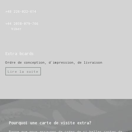
+48 226-022-614
+44 2038-079-766
Viber
Extra bcards
Ordre de conception, d`impression, de livraison
Lire la suite
Pourquoi une carte de visite extra?
Parce que nous essayons de créer de si belles cartes de