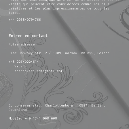
visite qui peuvent être considérées comme les plus
créatives et les plus impressionnantes de tous les
temps.
+44 2038-079-766
Entrer en contact
Notre adresse
Plac Bankowy str. 2 / 1309, Warsaw, 00-095, Poland
+48 226-022-614
Viber
bcardextra.com@gmail.com
2, Lohmeyer str., Charlottenburg, 10587, Berlin,
Deuchland
Mobile: +49 1741-968-608