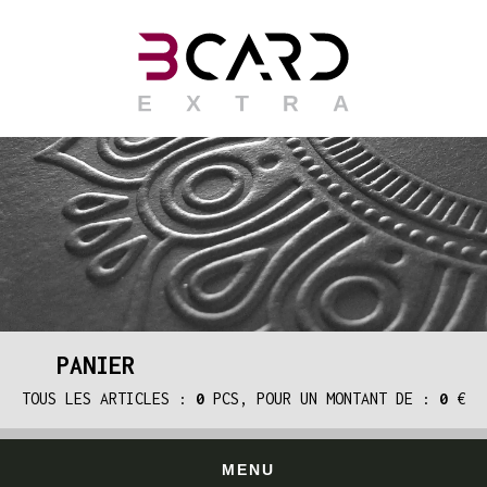
PANIER
TOUS LES ARTICLES :
0
PCS, POUR UN MONTANT DE :
0
€
MENU