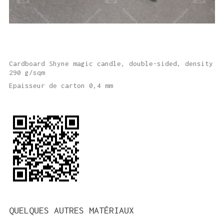
Cardboard Shyne magic candle, double-sided, density
290 g/sqm
Epaisseur de carton 0,4 mm
QUELQUES AUTRES MATÉRIAUX