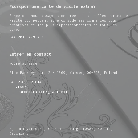
Pourquoi une carte de visite extra?
Parce que nous essayons de créer de si belles cartes de
visite qui peuvent être considérées comme les plus
créatives et les plus impressionnantes de tous les
temps.
+44 2038-079-766
Entrer en contact
Notre adresse
Plac Bankowy str. 2 / 1309, Warsaw, 00-095, Poland
+48 226-022-614
Viber
bcardextra.com@gmail.com
2, Lohmeyer str., Charlottenburg, 10587, Berlin,
Deuchland