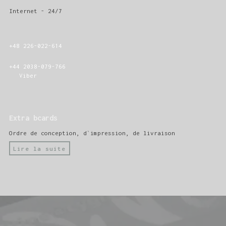
Internet - 24/7
+48 226-022-614
+44 2038-079-766
Viber
Extra bcards
Ordre de conception, d`impression, de livraison
Lire la suite