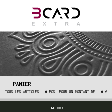
PANIER
TOUS LES ARTICLES :
0
PCS, POUR UN MONTANT DE :
0
€
MENU