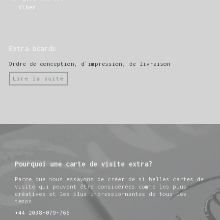
Viber
Extra bcards
Ordre de conception, d`impression, de livraison
Lire la suite
Pourquoi une carte de visite extra?
Parce que nous essayons de créer de si belles cartes de
visite qui peuvent être considérées comme les plus
créatives et les plus impressionnantes de tous les
temps.
+44 2038-079-766