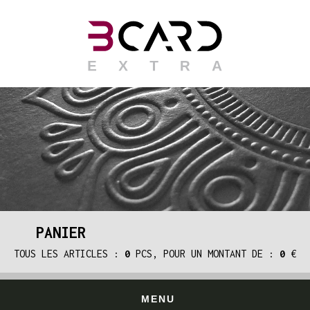
PANIER
TOUS LES ARTICLES :
0
PCS, POUR UN MONTANT DE :
0
€
MENU