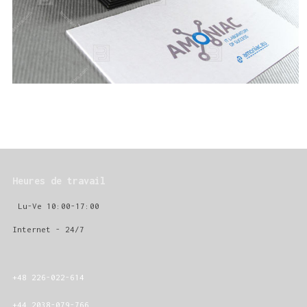
Heures de travail
Lu-Ve 10:00-17:00
Internet - 24/7
+48 226-022-614
+44 2038-079-766