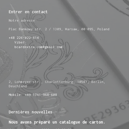
Entrer en contact
Notre adresse
Plac Bankowy str. 2 / 1309, Warsaw, 00-095, Poland
+48 226-022-614
Viber
bcardextra.com@gmail.com
2, Lohmeyer str., Charlottenburg, 10587, Berlin,
Deuchland
Mobile: +49 1741-968-608
Dernières nouvelles
Nous avons préparé un catalogue de carton.