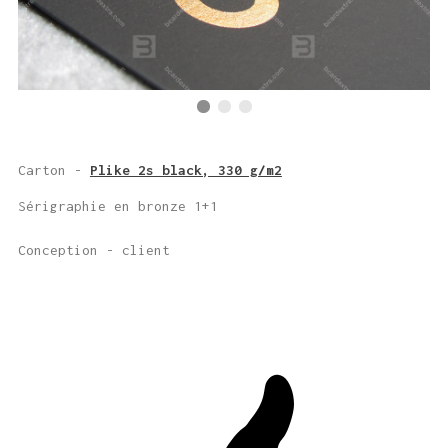
Carton -
Plike 2s black, 330 g/m2
Sérigraphie en bronze 1+1
Conception - client