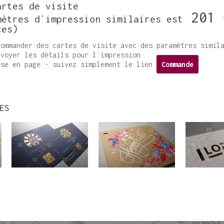
artes de visite
201 
mètres d`impression similaires est
ces)
commander des cartes de visite avec des paramètres simil
nvoyer les détails pour l`impression
ise en page - suivez simplement le lien
Commande
ES