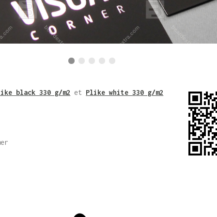
like black 330 g/m2
et
Plike white 330 g/m2
mer