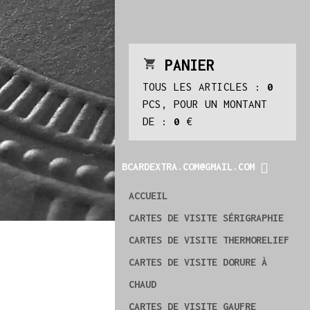
PANIER
TOUS LES ARTICLES :
0
PCS, POUR UN MONTANT
DE :
0
€
BCARDEXTRA.COM@GMAIL.COM
ACCUEIL
CARTES DE VISITE SÉRIGRAPHIE
CARTES DE VISITE THERMORELIEF
CARTES DE VISITE DORURE À
CHAUD
CARTES DE VISITE GAUFRE