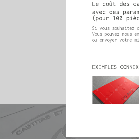
Le coût des c
avec des para
(pour 100 piè
Si vous souhaitez 
Vous pouvez nous e
ou envoyer votre m
EXEMPLES CONNEX