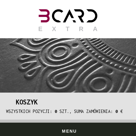
KOSZYK
WSZYSTKICH POZYCJI:
0
SZT., SUMA ZAMÓWIENIA:
0
€
MENU