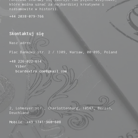
które można uznać za najbardziej kreatywne i
niesamowite w historii.
+44 2038-079-766
Skontaktuj się
Nasz adres
Plac Bankowy str. 2 / 1309, Warsaw, 00-095, Poland
+48 226-022-614
Viber
bcardextra.com@gmail.com
2, Lohmeyer str., Charlottenburg, 10587, Berlin,
Deuchland
Mobile: +49 1741-968-608