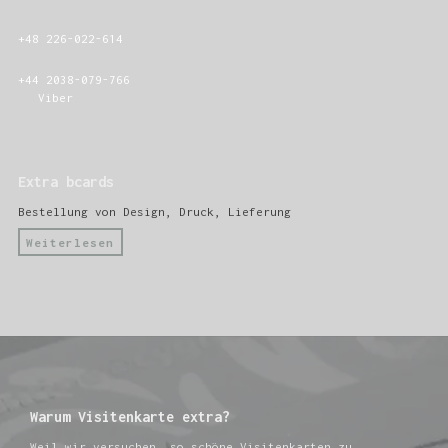
+48 226-022-614
+44 2038-079-766
Viber
Extra bcards
Bestellung von Design, Druck, Lieferung
Weiterlesen
Warum Visitenkarte extra?
Weil wir versuchen, so schöne Visitenkarten zu