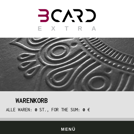
WARENKORB
ALLE WAREN:
0
ST., FOR THE SUM:
0
€
MENÜ