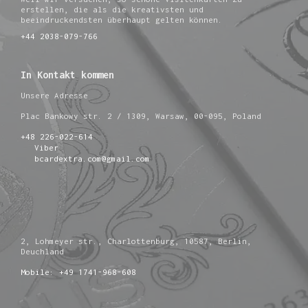
erstellen, die als die kreativsten und
beeindruckendsten überhaupt gelten können.
+44 2038-079-766
In Kontakt kommen
Unsere Adresse
Plac Bankowy str. 2 / 1309, Warsaw, 00-095, Poland
+48 226-022-614
Viber
bcardextra.com@gmail.com
2, Lohmeyer str., Charlottenburg, 10587, Berlin,
Deuchland
Mobile: +49 1741-968-608