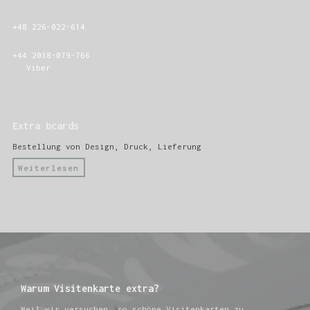
+48 226-022-614
+44 2038-079-766
Viber
Extra bcards
Bestellung von Design, Druck, Lieferung
Weiterlesen
Warum Visitenkarte extra?
Weil wir versuchen, so schöne Visitenkarten zu