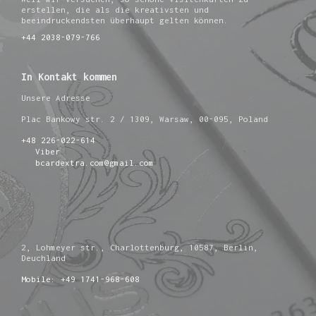
erstellen, die als die kreativsten und
beeindruckendsten überhaupt gelten können.
+44 2038-079-766
In Kontakt kommen
Unsere Adresse
Plac Bankowy str. 2 / 1309, Warsaw, 00-095, Poland
+48 226-022-614
Viber
bcardextra.com@gmail.com
2, Lohmeyer str., Charlottenburg, 10587, Berlin,
Deuchland
Mobile: +49 1741-968-608