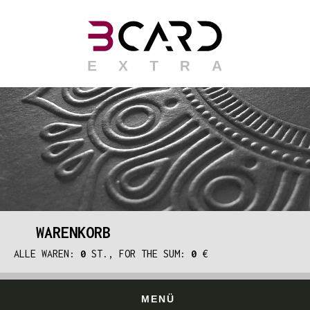
WARENKORB
ALLE WAREN:
0
ST., FOR THE SUM:
0
€
MENÜ