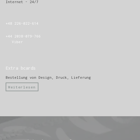
Internet - 24/7
+48 226-022-614
+44 2038-079-766
Viber
Extra bcards
Bestellung von Design, Druck, Lieferung
Weiterlesen