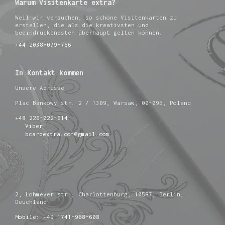
Warum Visitenkarte extra?
Weil wir versuchen, so schöne Visitenkarten zu
erstellen, die als die kreativsten und
beeindruckendsten überhaupt gelten können.
+44 2038-079-766
In Kontakt kommen
Unsere Adresse
Plac Bankowy str. 2 / 1309, Warsaw, 00-095, Poland
+48 226-022-614
Viber
bcardextra.com@gmail.com
2, Lohmeyer str., Charlottenburg, 10587, Berlin,
Deuchland
Mobile: +49 1741-968-608