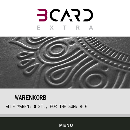
WARENKORB
ALLE WAREN:
0
ST., FOR THE SUM:
0
€
MENÜ