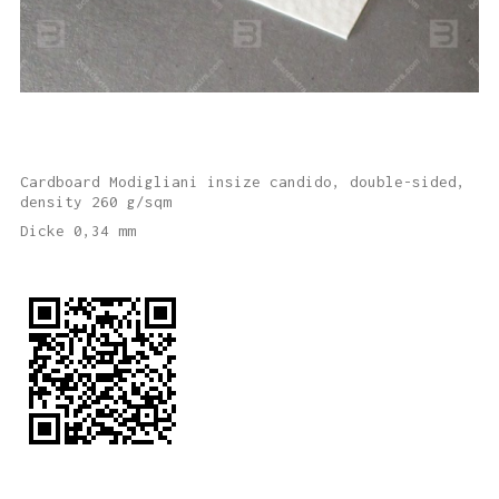
Cardboard Modigliani insize candido, double-sided,
density 260 g/sqm
Dicke 0,34 mm