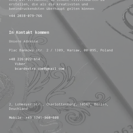
erstellen, die als die kreativsten und
beeindruckendsten überhaupt gelten können.
+44 2038-079-766
In Kontakt kommen
Unsere Adresse
Plac Bankowy str. 2 / 1309, Warsaw, 00-095, Poland
+48 226-022-614
Viber
bcardextra.com@gmail.com
2, Lohmeyer str., Charlottenburg, 10587, Berlin,
Deuchland
Mobile: +49 1741-968-608