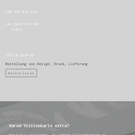
+48 226-022-614
+44 2038-079-766
Viber
Extra bcards
Bestellung von Design, Druck, Lieferung
Weiterlesen
Warum Visitenkarte extra?
Weil wir versuchen, so schöne Visitenkarten zu