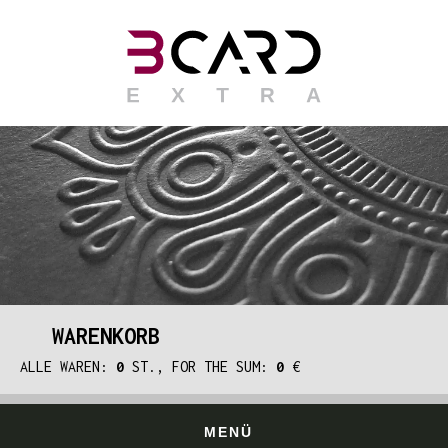
WARENKORB
ALLE WAREN:
0
ST., FOR THE SUM:
0
€
MENÜ