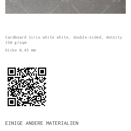
Cardboard Sirio white white, double-sided, density
350 g/sqm
Dicke 0,45 mm
EINIGE ANDERE MATERIALIEN