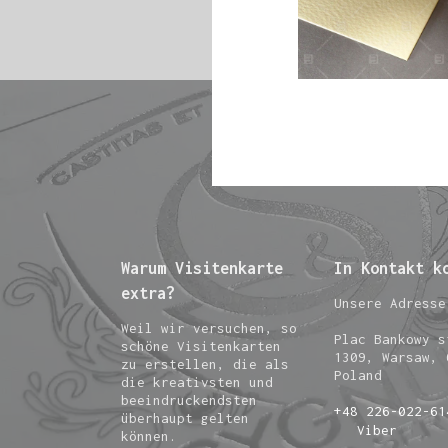
Warum Visitenkarte
In Kontakt k
extra?
Unsere Adresse
Weil wir versuchen, so
Plac Bankowy s
schöne Visitenkarten
1309, Warsaw, 
zu erstellen, die als
Poland
die kreativsten und
beeindruckendsten
+48 226-022-61
überhaupt gelten
Viber
können.