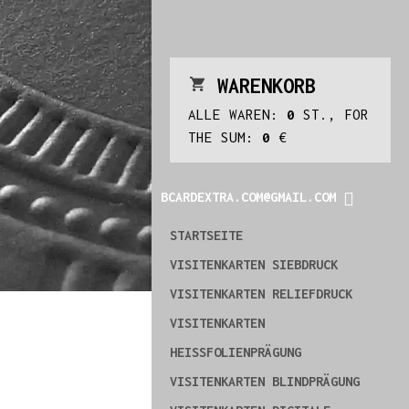
WARENKORB
ALLE WAREN:
0
ST., FOR
THE SUM:
0
€
BCARDEXTRA.COM@GMAIL.COM
STARTSEITE
VISITENKARTEN SIEBDRUCK
VISITENKARTEN RELIEFDRUCK
VISITENKARTEN
HEISSFOLIENPRÄGUNG
VISITENKARTEN BLINDPRÄGUNG