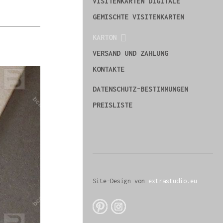
VISITENKARTEN DIGITALE
GEMISCHTE VISITENKARTEN
KARTON
VERSAND UND ZAHLUNG
KONTAKTE
DATENSCHUTZ-BESTIMMUNGEN
PREISLISTE
Site-Design von
extrastudio.eu