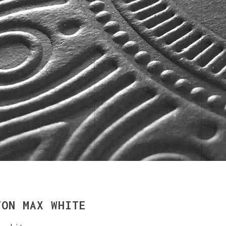
TON MAX WHITE