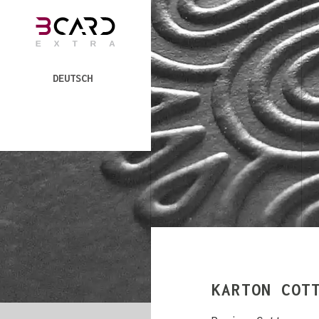
DEUTSCH
KARTON COT