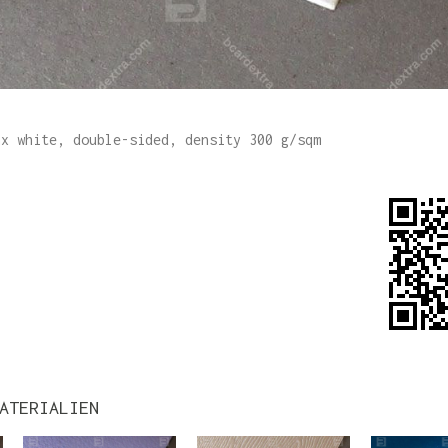
ax white, double-sided, density 300 g/sqm
ATERIALIEN