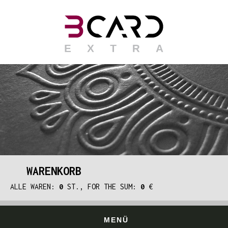
WARENKORB
ALLE WAREN:
0
ST., FOR THE SUM:
0
€
MENÜ