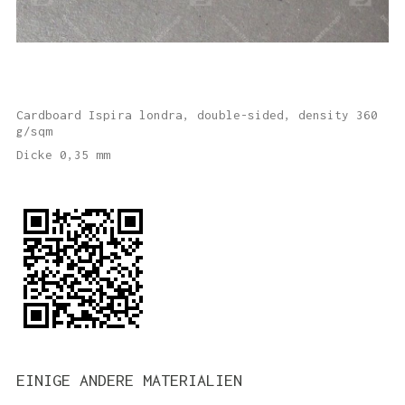
Cardboard Ispira londra, double-sided, density 360
g/sqm
Dicke 0,35 mm
EINIGE ANDERE MATERIALIEN