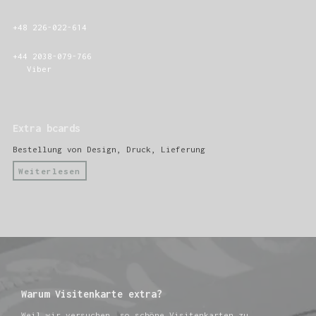
+48 226-022-614
+44 2038-079-766
Viber
Extra bcards
Bestellung von Design, Druck, Lieferung
Weiterlesen
Warum Visitenkarte extra?
Weil wir versuchen, so schöne Visitenkarten zu