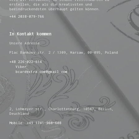
erstellen, die als die kreativsten und
beeindruckendsten überhaupt gelten können.
+44 2038-079-766
In Kontakt kommen
Unsere Adresse
Plac Bankowy str. 2 / 1309, Warsaw, 00-095, Poland
+48 226-022-614
Viber
bcardextra.com@gmail.com
2, Lohmeyer str., Charlottenburg, 10587, Berlin,
Deuchland
Mobile: +49 1741-968-608