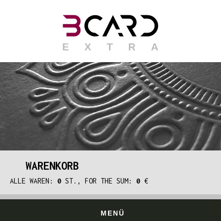
WARENKORB
ALLE WAREN:
0
ST., FOR THE SUM:
0
€
MENÜ