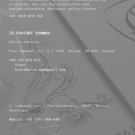
erstellen, die als die kreativsten und
beeindruckendsten überhaupt gelten können.
+44 2038-079-766
In Kontakt kommen
Unsere Adresse
Plac Bankowy str. 2 / 1309, Warsaw, 00-095, Poland
+48 226-022-614
Viber
bcardextra.com@gmail.com
2, Lohmeyer str., Charlottenburg, 10587, Berlin,
Deuchland
Mobile: +49 1741-968-608