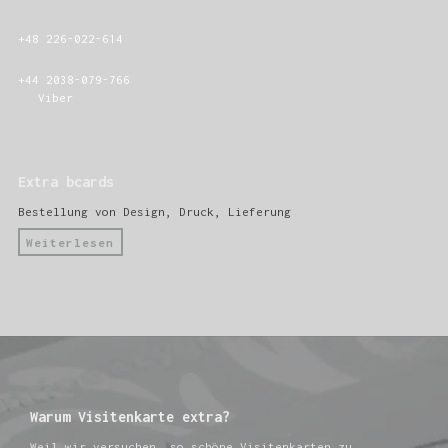
+48 226-022-614
+44 2038-079-766
Viber
Extra bcards
Bestellung von Design, Druck, Lieferung
Weiterlesen
Warum Visitenkarte extra?
Weil wir versuchen, so schöne Visitenkarten zu