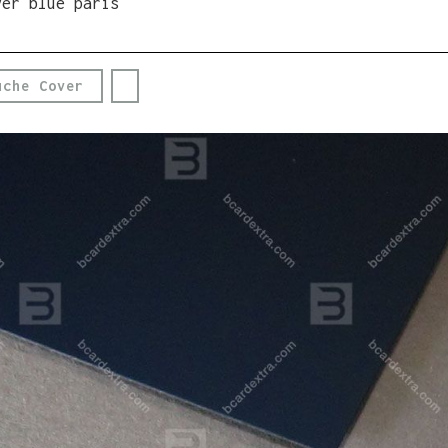
ver blue paris
uche Cover