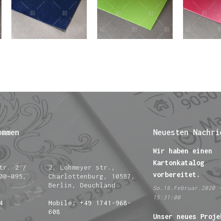
ommen
Neuesten Nachri
Wir haben einen
Kartonkatalog
tr. 2 /
2, Lohmeyer str.,
vorbereitet.
00-095,
Charlottenburg, 10587,
Berlin, Deuchland
So.16.Februar.2020 
15:31:00
4
Mobile: +49 1741-968-
608
Unser neues Proje