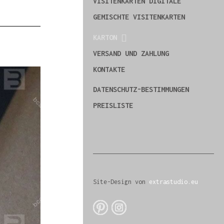
VISITENKARTEN DIGITALE
GEMISCHTE VISITENKARTEN
KARTON
VERSAND UND ZAHLUNG
KONTAKTE
DATENSCHUTZ-BESTIMMUNGEN
PREISLISTE
Site-Design von
extrastudio.eu