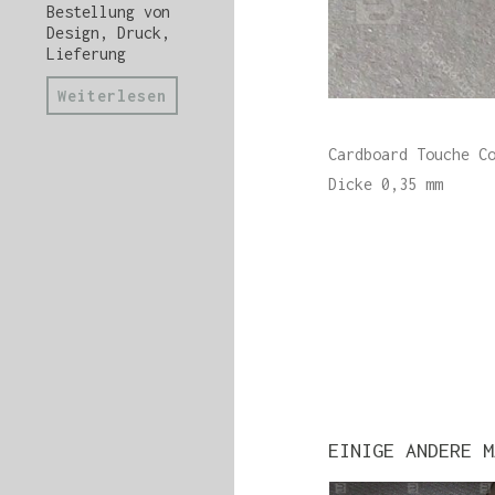
Bestellung von
Design, Druck,
Lieferung
Weiterlesen
Cardboard Touche C
Dicke 0,35 mm
EINIGE ANDERE M