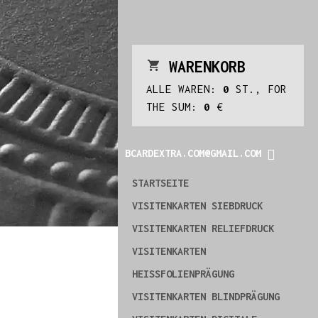
WARENKORB
ALLE WAREN:
0
ST., FOR
THE SUM:
0
€
BCARDEXTRA.COM@GMAIL.COM
STARTSEITE
VISITENKARTEN SIEBDRUCK
VISITENKARTEN RELIEFDRUCK
VISITENKARTEN
HEISSFOLIENPRÄGUNG
VISITENKARTEN BLINDPRÄGUNG