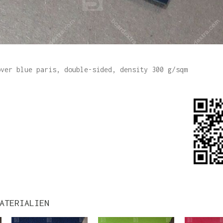
over blue paris, double-sided, density 300 g/sqm
ATERIALIEN