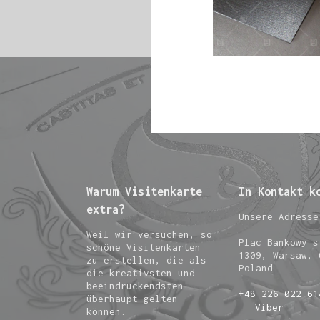
Warum Visitenkarte
In Kontakt k
extra?
Unsere Adresse
Weil wir versuchen, so
Plac Bankowy s
schöne Visitenkarten
1309, Warsaw, 
zu erstellen, die als
Poland
die kreativsten und
beeindruckendsten
+48 226-022-61
überhaupt gelten
Viber
können.